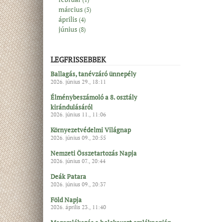
március
(5)
április
(4)
június
(8)
LEGFRISSEBBEK
Ballagás, tanévzáró ünnepély
2026. június 29., 18:11
Élménybeszámoló a 8. osztály
kirándulásáról
2026. június 11., 11:06
Környezetvédelmi Világnap
2026. június 09., 20:55
Nemzeti Összetartozás Napja
2026. június 07., 20:44
Deák Patara
2026. június 09., 20:37
Föld Napja
2026. április 23., 11:40