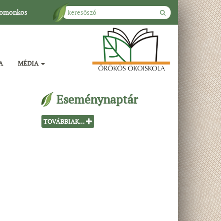
omonkos
A
MÉDIA
Eseménynaptár
TOVÁBBIAK...