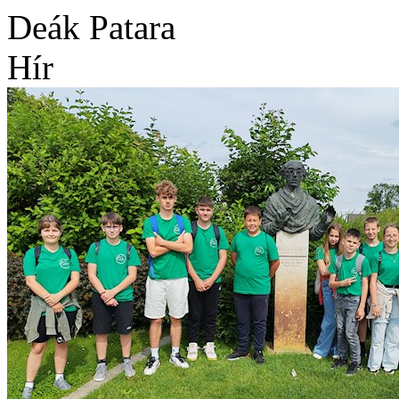
Deák Patara
Hír