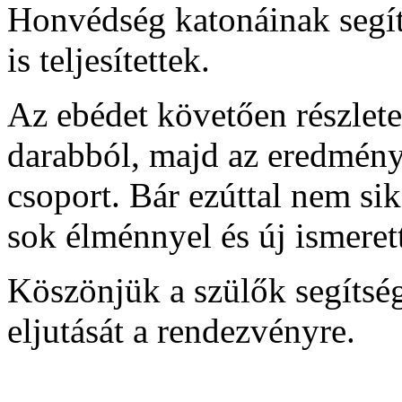
Honvédség katonáinak segíts
is teljesítettek.
Az ebédet követően részlete
darabból, majd az eredményh
csoport. Bár ezúttal nem sik
sok élménnyel és új ismeret
Köszönjük a szülők segítségé
eljutását a rendezvényre.