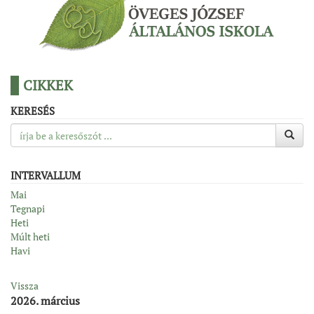
CIKKEK
KERESÉS
INTERVALLUM
Mai
Tegnapi
Heti
Múlt heti
Havi
Vissza
2026. március