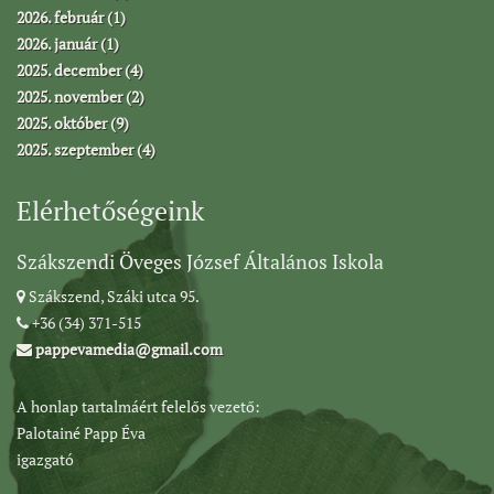
2026. február (1)
2026. január (1)
2025. december (4)
2025. november (2)
2025. október (9)
2025. szeptember (4)
Elérhetőségeink
Szákszendi Öveges József Általános Iskola
Szákszend, Száki utca 95.
+36 (34) 371-515
pappevamedia@gmail.com
A honlap tartalmáért felelős vezető:
Palotainé Papp Éva
igazgató