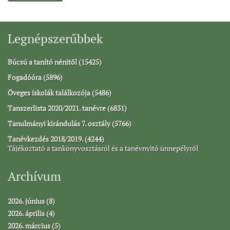
Legnépszerűbbek
Búcsú a tanító nénitől (15425)
Fogadóóra (5896)
Öveges iskolák találkozója (5486)
Tanszerlista 2020/2021. tanévre (6831)
Tanulmányi kirándulás 7. osztály (5766)
Tanévkezdés 2018/2019. (4244)
Tájékoztató a tankönyvosztásról és a tanévnyitó ünnepélyről
Archívum
2026. június (8)
2026. április (4)
2026. március (5)