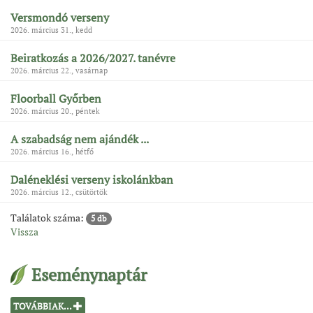
Versmondó verseny
2026. március 31., kedd
Beiratkozás a 2026/2027. tanévre
2026. március 22., vasárnap
Floorball Győrben
2026. március 20., péntek
A szabadság nem ajándék ...
2026. március 16., hétfő
Daléneklési verseny iskolánkban
2026. március 12., csütörtök
Találatok száma:
5 db
Vissza
Eseménynaptár
TOVÁBBIAK...