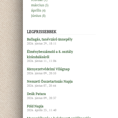
március
(5)
április
(4)
június
(8)
LEGFRISSEBBEK
Ballagás, tanévzáró ünnepély
2026. június 29., 18:11
Élménybeszámoló a 8. osztály
kirándulásáról
2026. június 11., 11:06
Környezetvédelmi Világnap
2026. június 09., 20:55
Nemzeti Összetartozás Napja
2026. június 07., 20:44
Deák Patara
2026. június 09., 20:37
Föld Napja
2026. április 23., 11:40