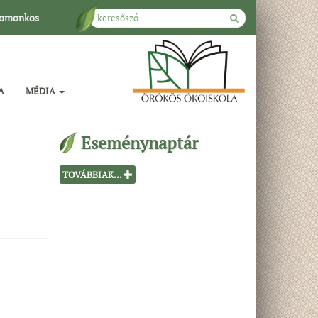
omonkos
A
MÉDIA
Eseménynaptár
TOVÁBBIAK...