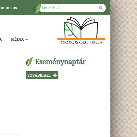
omonkos
A
MÉDIA
Eseménynaptár
TOVÁBBIAK...