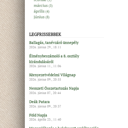
március
(5)
április
(4)
június
(8)
LEGFRISSEBBEK
Ballagás, tanévzáró ünnepély
2026. június 29., 18:11
Élménybeszámoló a 8. osztály
kirándulásáról
2026. június 11., 11:06
Környezetvédelmi Világnap
2026. június 09., 20:55
Nemzeti Összetartozás Napja
2026. június 07., 20:44
Deák Patara
2026. június 09., 20:37
Föld Napja
2026. április 23., 11:40