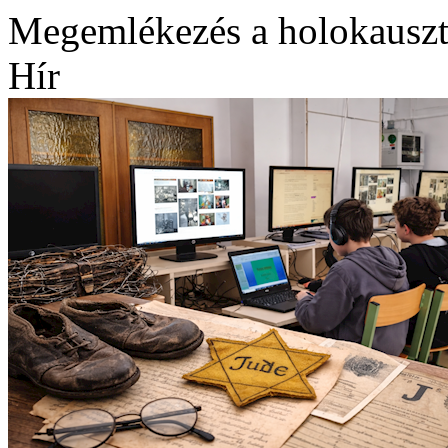
Megemlékezés a holokauszt
Hír