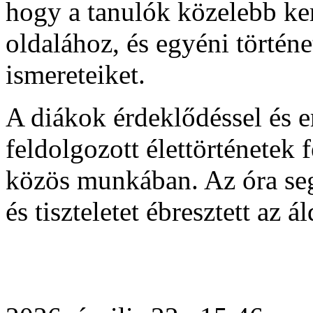
hogy a tanulók közelebb ke
oldalához, és egyéni történe
ismereteiket.
A diákok érdeklődéssel és e
feldolgozott élettörténetek f
közös munkában. Az óra seg
és tiszteletet ébresztett az á