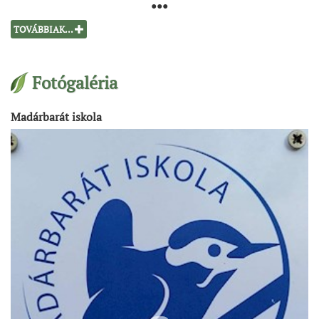
●●●
TOVÁBBIAK...
Fotógaléria
Madárbarát iskola