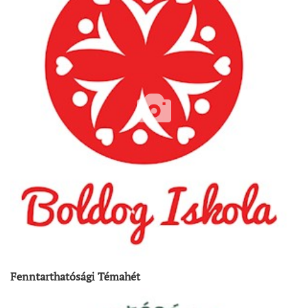
Fenntarthatósági Témahét