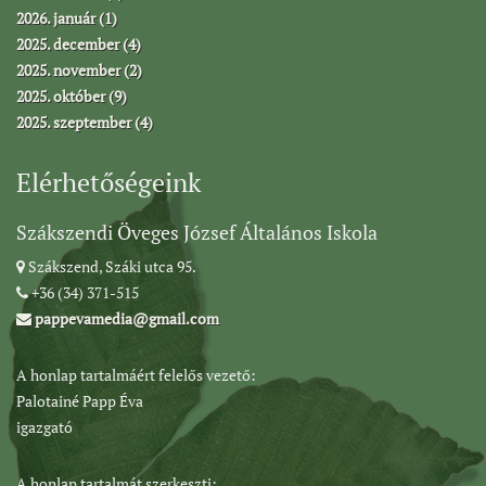
2026. január (1)
2025. december (4)
2025. november (2)
2025. október (9)
2025. szeptember (4)
Elérhetőségeink
Szákszendi Öveges József Általános Iskola
Szákszend, Száki utca 95.
+36 (34) 371-515
pappevamedia@gmail.com
A honlap tartalmáért felelős vezető:
Palotainé Papp Éva
igazgató
A honlap tartalmát szerkeszti: