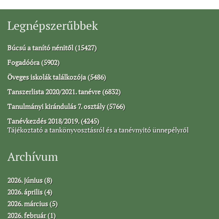
Legnépszerűbbek
Búcsú a tanító nénitől (15427)
Fogadóóra (5902)
Öveges iskolák találkozója (5486)
Tanszerlista 2020/2021. tanévre (6832)
Tanulmányi kirándulás 7. osztály (5766)
Tanévkezdés 2018/2019. (4245)
Tájékoztató a tankönyvosztásról és a tanévnyitó ünnepélyről
Archívum
2026. június (8)
2026. április (4)
2026. március (5)
2026. február (1)