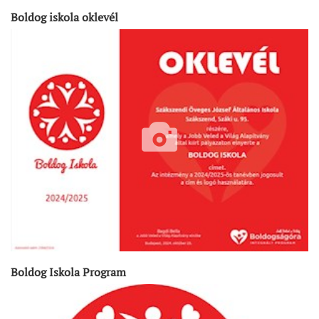
Boldog iskola oklevél
Boldog Iskola Program