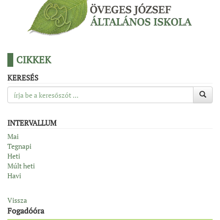
CIKKEK
KERESÉS
INTERVALLUM
Mai
Tegnapi
Heti
Múlt heti
Havi
Vissza
Fogadóóra