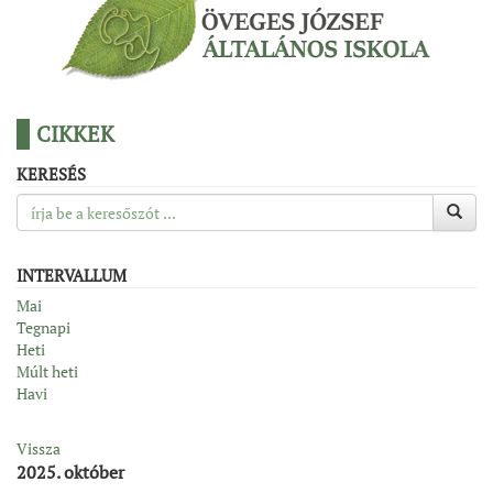
CIKKEK
KERESÉS
INTERVALLUM
Mai
Tegnapi
Heti
Múlt heti
Havi
Vissza
2025. október