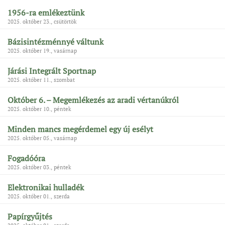
1956-ra emlékeztünk
2025. október 23., csütörtök
Bázisintézménnyé váltunk
2025. október 19., vasárnap
Járási Integrált Sportnap
2025. október 11., szombat
Október 6. – Megemlékezés az aradi vértanúkról
2025. október 10., péntek
Minden mancs megérdemel egy új esélyt
2025. október 05., vasárnap
Fogadóóra
2025. október 03., péntek
Elektronikai hulladék
2025. október 01., szerda
Papírgyűjtés