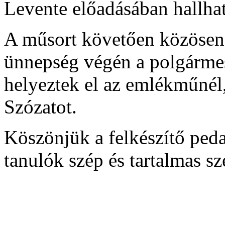
Levente előadásában hallhat
A műsort követően közösen 
ünnepség végén a polgármest
helyeztek el az emlékműnél
Szózatot.
Köszönjük a felkészítő ped
tanulók szép és tartalmas sz