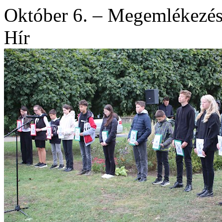
Október 6. – Megemlékezés 
Hír