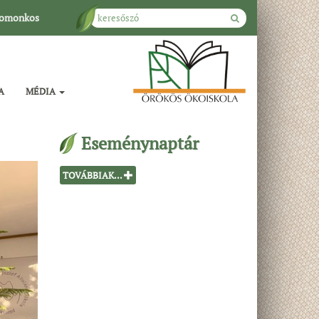
omonkos
A
MÉDIA
Eseménynaptár
TOVÁBBIAK...