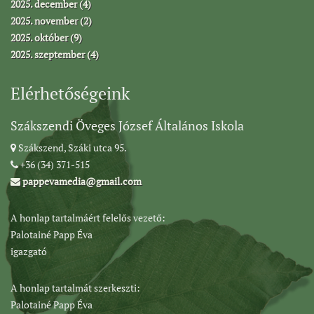
2025. december (4)
2025. november (2)
2025. október (9)
2025. szeptember (4)
Elérhetőségeink
Szákszendi Öveges József Általános Iskola
Szákszend, Száki utca 95.
+36 (34) 371-515
pappevamedia@gmail.com
A honlap tartalmáért felelős vezető:
Palotainé Papp Éva
igazgató
A honlap tartalmát szerkeszti:
Palotainé Papp Éva