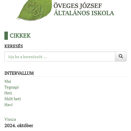
CIKKEK
KERESÉS
INTERVALLUM
Mai
Tegnapi
Heti
Múlt heti
Havi
Vissza
2024. október