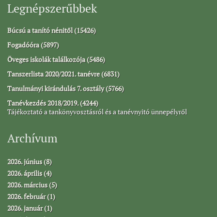
Legnépszerűbbek
Búcsú a tanító nénitől (15426)
Fogadóóra (5897)
Öveges iskolák találkozója (5486)
Tanszerlista 2020/2021. tanévre (6831)
Tanulmányi kirándulás 7. osztály (5766)
Tanévkezdés 2018/2019. (4244)
Tájékoztató a tankönyvosztásról és a tanévnyitó ünnepélyről
Archívum
2026. június (8)
2026. április (4)
2026. március (5)
2026. február (1)
2026. január (1)