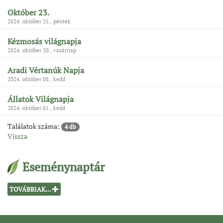
Október 23.
2024. október 25., péntek
Kézmosás világnapja
2024. október 20., vasárnap
Aradi Vértanúk Napja
2024. október 08., kedd
Állatok Világnapja
2024. október 01., kedd
Találatok száma:
4 db
Vissza
Eseménynaptár
TOVÁBBIAK...