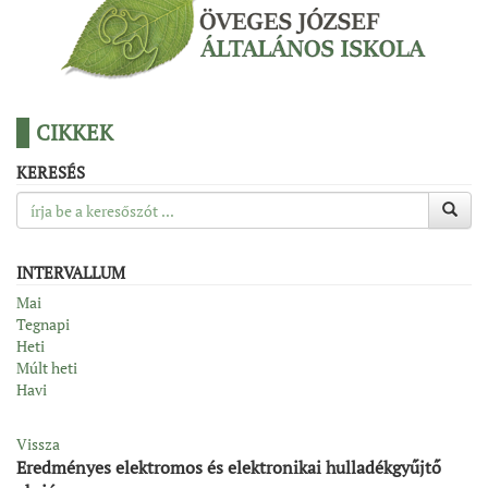
CIKKEK
KERESÉS
INTERVALLUM
Mai
Tegnapi
Heti
Múlt heti
Havi
Vissza
Eredményes elektromos és elektronikai hulladékgyűjtő