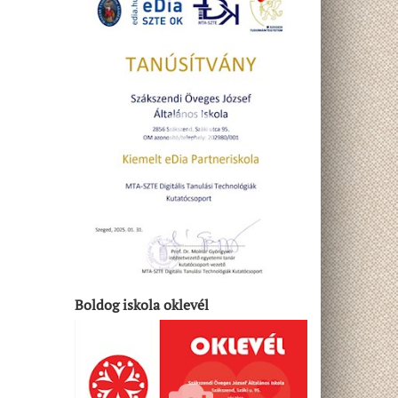
Boldog iskola oklevél