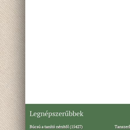
Legnépszerűbbek
Búcsú a tanító nénitől (15427)
Tanszerl