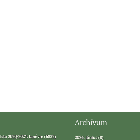
Archívum
ista 2020/2021. tanévre (6832)
2026. június (8)