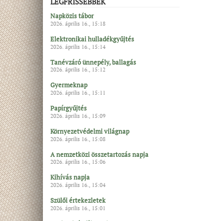
LEGFRISSEBBEK
Napközis tábor
2026. április 16., 15:18
Elektronikai hulladékgyűjtés
2026. április 16., 15:14
Tanévzáró ünnepély, ballagás
2026. április 16., 15:12
Gyermeknap
2026. április 16., 15:11
Papírgyűjtés
2026. április 16., 15:09
Környezetvédelmi világnap
2026. április 16., 15:08
A nemzetközi összetartozás napja
2026. április 16., 15:06
Kihívás napja
2026. április 16., 15:04
Szülői értekezletek
2026. április 16., 15:01