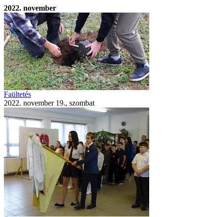
2022. november
Faültetés
2022. november 19., szombat