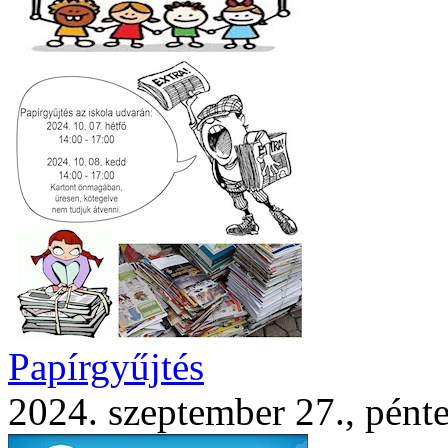
Papírgyűjtés
2024. szeptember 27., pént