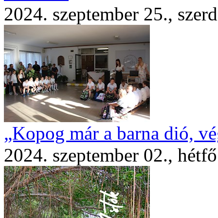
2024. szeptember 25., szerd
„Kopog már a barna dió, vég
2024. szeptember 02., hétfő