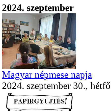
2024. szeptember
Magyar népmese napja
2024. szeptember 30., hétfő