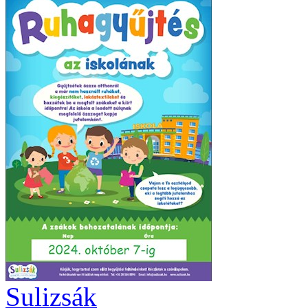
Sulizsák