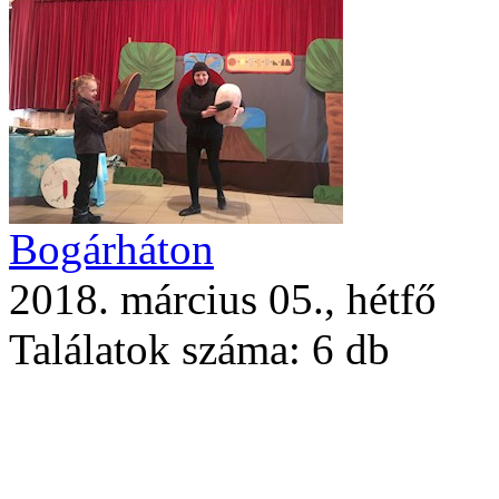
Bogárháton
2018. március 05., hétfő
Találatok száma:
6 db