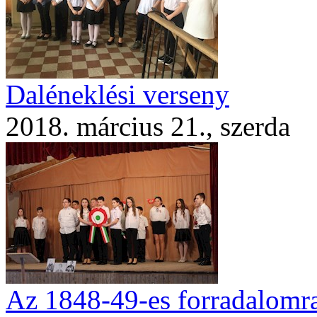
Daléneklési verseny
2018. március 21., szerda
Az 1848-49-es forradalomra