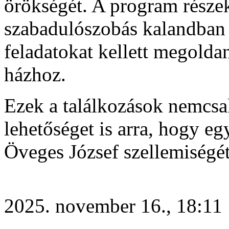
örökségét. A program része
szabadulószobás kalandban 
feladatokat kellett megolda
házhoz.
Ezek a találkozások nemcs
lehetőséget is arra, hogy e
Öveges József szellemiségét
2025. november 16., 18:11