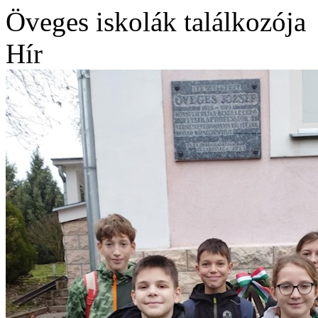
Öveges iskolák találkozója
Hír