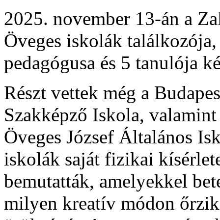
2025. november 13-án a Zal
Öveges iskolák találkozója
pedagógusa és 5 tanulója k
Részt vettek még a Budapes
Szakképző Iskola, valamint 
Öveges József Általános Isk
iskolák saját fizikai kísérlet
bemutatták, amelyekkel bete
milyen kreatív módon őrzik