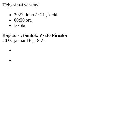
Helyesírási verseny
2023. február 21., kedd
00:00 óra
Iskola
Kapcsolat:
tanítók, Zsidó Piroska
2023. január 16., 18:21