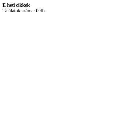
E heti cikkek
Találatok száma:
0 db