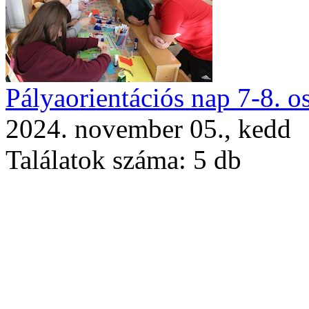
Pályaorientációs nap 7-8. o
2024. november 05., kedd
Találatok száma:
5 db