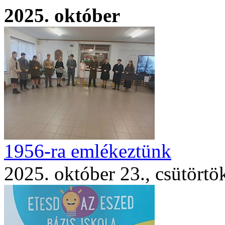
2025. október
1956-ra emlékeztünk
2025. október 23., csütörtö