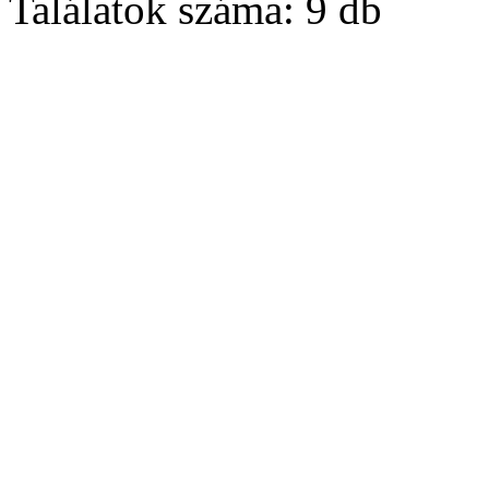
Találatok száma:
9 db