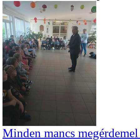
Minden mancs megérdemel e