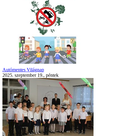
Autómentes Világnap
2025. szeptember 19., péntek