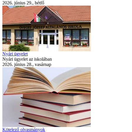
2026. június 29., hétfő
Nyári ügyelet
Nyári ügyelet az iskolában
2026. június 28., vasárnap
Kötelező olvasmányok