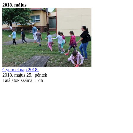
2018. május
Gyermeknap 2018.
2018. május 25., péntek
Találatok száma:
1 db