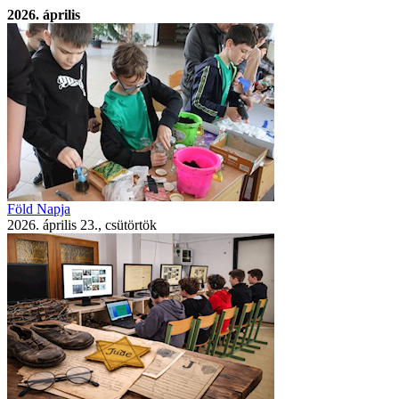
2026. április
Föld Napja
2026. április 23., csütörtök