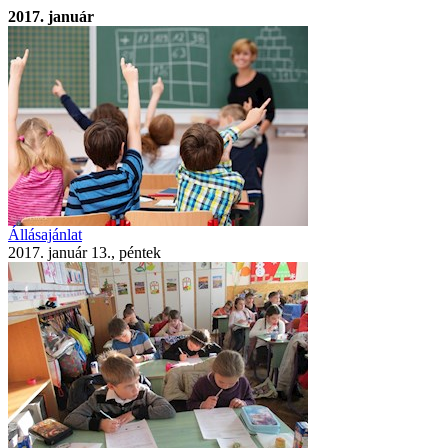
2017. január
Állásajánlat
2017. január 13., péntek