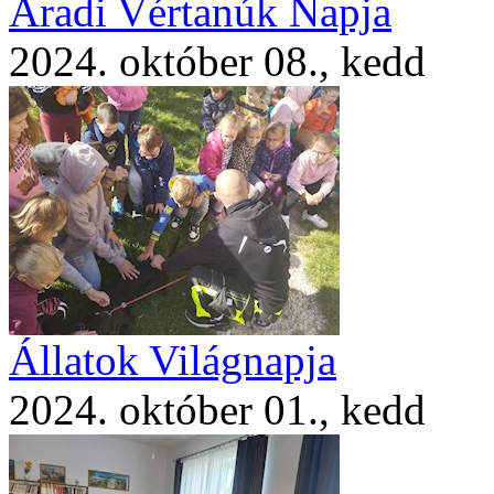
Aradi Vértanúk Napja
2024. október 08., kedd
Állatok Világnapja
2024. október 01., kedd