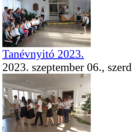
Tanévnyitó 2023.
2023. szeptember 06., szerd