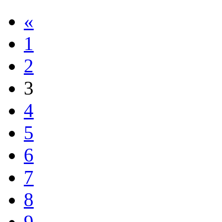
«
1
2
3
4
5
6
7
8
9