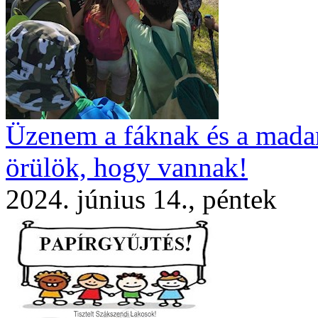
Üzenem a fáknak és a mada
örülök, hogy vannak!
2024. június 14., péntek