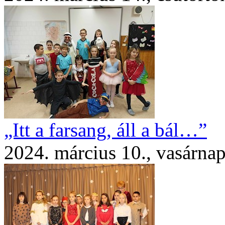
„Itt a farsang, áll a bál…”
2024. március 10., vasárna