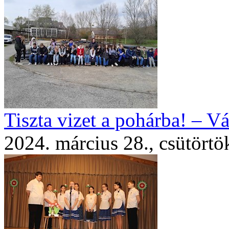
Tiszta vizet a pohárba! – V
2024. március 28., csütörtö