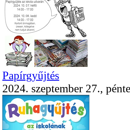
Papírgyűjtés
2024. szeptember 27., pént