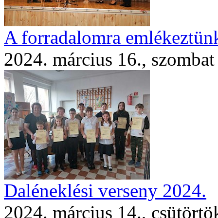
A forradalomra emlékeztün
2024. március 16., szombat
Daléneklési verseny 2024.
2024. március 14., csütörtö