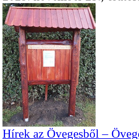
Hírek az Övegesből – Övege