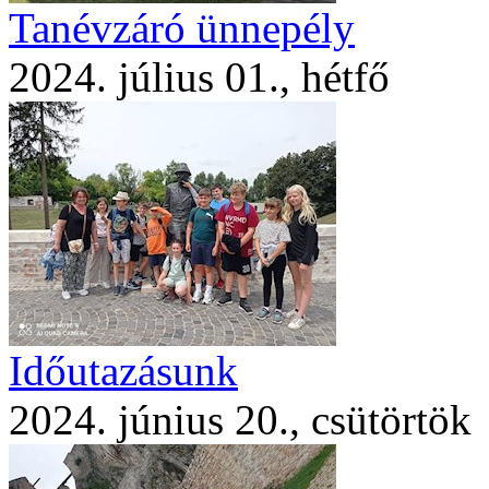
Tanévzáró ünnepély
2024. július 01., hétfő
Időutazásunk
2024. június 20., csütörtök