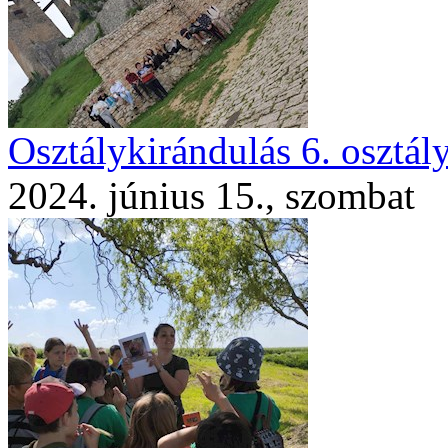
Osztálykirándulás 6. osztál
2024. június 15., szombat