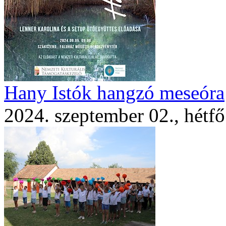
Hany Istók hangzó meseóra
2024. szeptember 02., hétfő