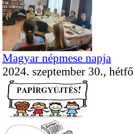
Magyar népmese napja
2024. szeptember 30., hétfő