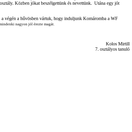
 osztály. Közben jókat beszélgettünk és nevettünk. Utána egy jót
át, a végén a hűvösben vártuk, hogy induljunk Komáromba a WF
 mindenki nagyon jól érezte magát.
Kolos Mirtill
7. osztályos tanuló