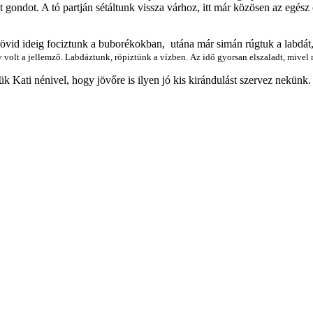
gondot. A tó partján sétáltunk vissza várhoz, itt már közösen az egész
rövid ideig fociztunk a buborékokban, utána már simán rúgtuk a labd
v volt a jellemző. Labdáztunk, röpiztünk a vízben.
Az idő gyorsan elszaladt, mivel
 Kati nénivel, hogy jövőre is ilyen jó kis kirándulást szervez nekünk.