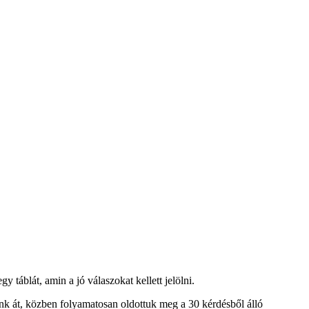
y táblát, amin a jó válaszokat kellett jelölni.
tunk át, közben folyamatosan oldottuk meg a 30 kérdésből álló