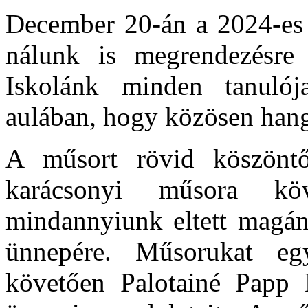
December 20-án a 2024-es n
nálunk is megrendezésre 
Iskolánk minden tanulój
aulában, hogy közösen han
A műsort rövid köszöntő
karácsonyi műsora köv
mindannyiunk eltett magána
ünnepére. Műsorukat eg
követően Palotainé Papp 