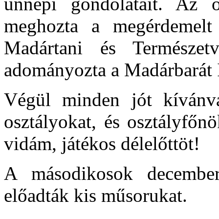
ünnepi gondolatait. Az 
meghozta a megérdemelt 
Madártani és Természetv
adományozta a Madárbarát 
Végül minden jót kívánv
osztályokat, és osztályfőnö
vidám, játékos délelőttöt!
A másodikosok december
előadták kis műsorukat.